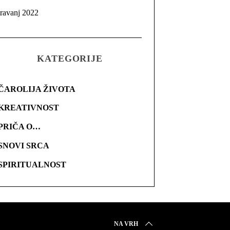
travanj 2022
KATEGORIJE
ČAROLIJA ŽIVOTA
KREATIVNOST
PRIČA O…
SNOVI SRCA
SPIRITUALNOST
NA VRH