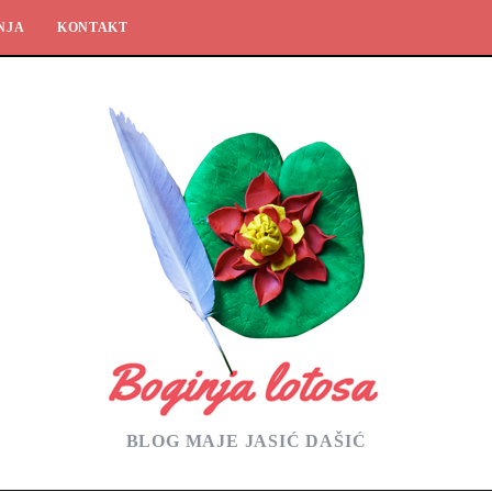
NJA
KONTAKT
BLOG MAJE JASIĆ DAŠIĆ