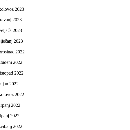
kolovoz 2023
travanj 2023
veljača 2023
siječanj 2023
prosinac 2022
studeni 2022
listopad 2022
rujan 2022
kolovoz 2022
srpanj 2022
lipanj 2022
svibanj 2022