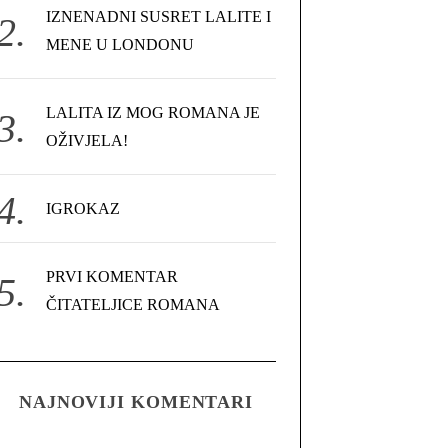
IZNENADNI SUSRET LALITE I
MENE U LONDONU
LALITA IZ MOG ROMANA JE
OŽIVJELA!
IGROKAZ
PRVI KOMENTAR
ČITATELJICE ROMANA
NAJNOVIJI KOMENTARI