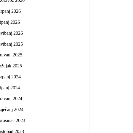
kolovoz 2026
srpanj 2026
lipanj 2026
svibanj 2026
svibanj 2025
travanj 2025
ožujak 2025
srpanj 2024
lipanj 2024
travanj 2024
siječanj 2024
prosinac 2023
listopad 2023