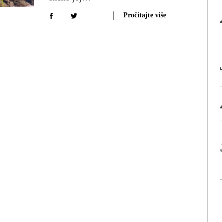
:
Pročitajte više