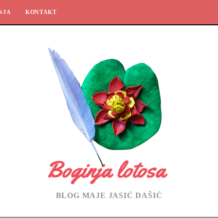
NJA
KONTAKT
BLOG MAJE JASIĆ DAŠIĆ