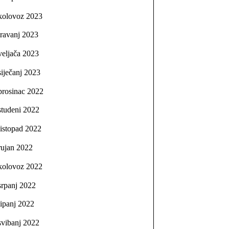
kolovoz 2023
travanj 2023
veljača 2023
siječanj 2023
prosinac 2022
studeni 2022
listopad 2022
rujan 2022
kolovoz 2022
srpanj 2022
lipanj 2022
svibanj 2022