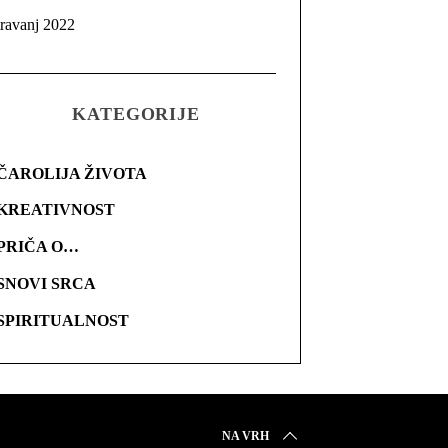
travanj 2022
KATEGORIJE
ČAROLIJA ŽIVOTA
KREATIVNOST
PRIČA O…
SNOVI SRCA
SPIRITUALNOST
NA VRH