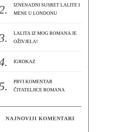
IZNENADNI SUSRET LALITE I
MENE U LONDONU
LALITA IZ MOG ROMANA JE
OŽIVJELA!
IGROKAZ
PRVI KOMENTAR
ČITATELJICE ROMANA
NAJNOVIJI KOMENTARI