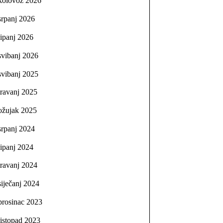
kolovoz 2026
srpanj 2026
lipanj 2026
svibanj 2026
svibanj 2025
travanj 2025
ožujak 2025
srpanj 2024
lipanj 2024
travanj 2024
siječanj 2024
prosinac 2023
listopad 2023