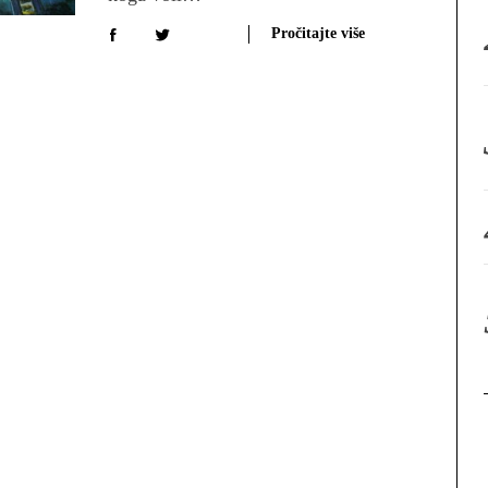
:
Pročitajte više