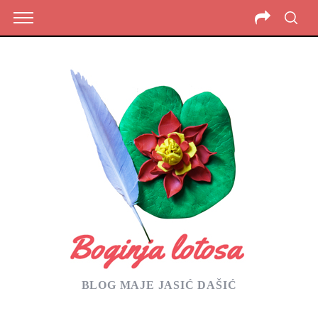
BLOG MAJE JASIĆ DAŠIĆ