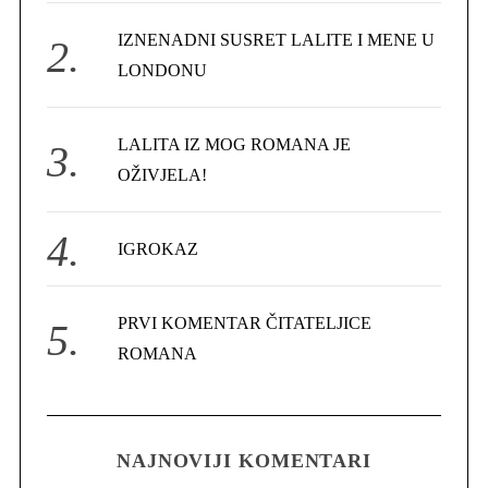
r
IZNENADNI SUSRET LALITE I MENE U
:
LONDONU
LALITA IZ MOG ROMANA JE
OŽIVJELA!
IGROKAZ
PRVI KOMENTAR ČITATELJICE
ROMANA
NAJNOVIJI KOMENTARI