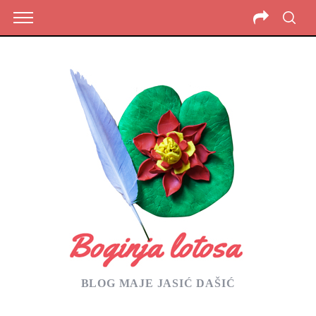
BLOG MAJE JASIĆ DAŠIĆ